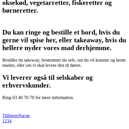
hellere nyder vores mad derhjemme.
Bestiller du takeway, bestemmer du selv, om du vil komme og hente
maden, eller om vi skal levere den til døren.
Vi leverer også til selskaber og
erhvervskunder.
Ring 63 40 70 70 for mere information.
Tidligere
Næste
1
2
3
4
Åbningstider
Mandag: Lukket
Tirsdag: 16:00 – 21:00
Onsdag: 16:00 – 21:00
Torsdag: 16:00 – 21:00